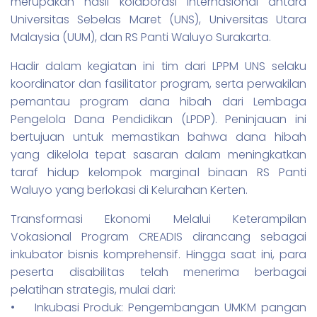
merupakan hasil kolaborasi internasional antara
Universitas Sebelas Maret (UNS), Universitas Utara
Malaysia (UUM), dan RS Panti Waluyo Surakarta.
Hadir dalam kegiatan ini tim dari LPPM UNS selaku
koordinator dan fasilitator program, serta perwakilan
pemantau program dana hibah dari Lembaga
Pengelola Dana Pendidikan (LPDP). Peninjauan ini
bertujuan untuk memastikan bahwa dana hibah
yang dikelola tepat sasaran dalam meningkatkan
taraf hidup kelompok marginal binaan RS Panti
Waluyo yang berlokasi di Kelurahan Kerten.
Transformasi Ekonomi Melalui Keterampilan
Vokasional Program CREADIS dirancang sebagai
inkubator bisnis komprehensif. Hingga saat ini, para
peserta disabilitas telah menerima berbagai
pelatihan strategis, mulai dari:
• Inkubasi Produk: Pengembangan UMKM pangan