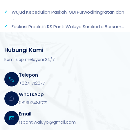
...
Wujud Kepedulian Paskah: GBI Purwodiningratan dan
...
Edukasi Proaktif: RS Panti Waluyo Surakarta Bersam...
Hubungi Kami
Kami siap melayani 24/7
Telepon
+0271 712077
WhatsApp
081392489771
Email
rspantiwaluyo@gmail.com