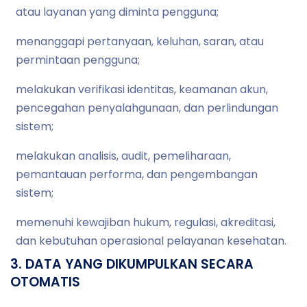
atau layanan yang diminta pengguna;
menanggapi pertanyaan, keluhan, saran, atau
permintaan pengguna;
melakukan verifikasi identitas, keamanan akun,
pencegahan penyalahgunaan, dan perlindungan
sistem;
melakukan analisis, audit, pemeliharaan,
pemantauan performa, dan pengembangan
sistem;
memenuhi kewajiban hukum, regulasi, akreditasi,
dan kebutuhan operasional pelayanan kesehatan.
3. DATA YANG DIKUMPULKAN SECARA
OTOMATIS