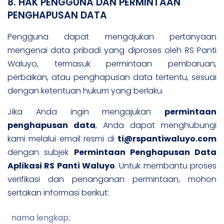
8. HAK PENGGUNA DAN PERMINTAAN
PENGHAPUSAN DATA
Pengguna dapat mengajukan pertanyaan
mengenai data pribadi yang diproses oleh RS Panti
Waluyo, termasuk permintaan pembaruan,
perbaikan, atau penghapusan data tertentu, sesuai
dengan ketentuan hukum yang berlaku.
Jika Anda ingin mengajukan
permintaan
penghapusan data
, Anda dapat menghubungi
kami melalui email resmi di
ti@rspantiwaluyo.com
dengan subjek
Permintaan Penghapusan Data
Aplikasi RS Panti Waluyo
. Untuk membantu proses
verifikasi dan penanganan permintaan, mohon
sertakan informasi berikut:
nama lengkap;