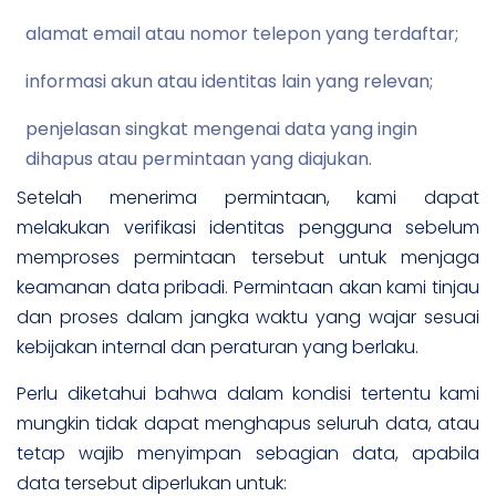
alamat email atau nomor telepon yang terdaftar;
informasi akun atau identitas lain yang relevan;
penjelasan singkat mengenai data yang ingin
dihapus atau permintaan yang diajukan.
Setelah menerima permintaan, kami dapat
melakukan verifikasi identitas pengguna sebelum
memproses permintaan tersebut untuk menjaga
keamanan data pribadi. Permintaan akan kami tinjau
dan proses dalam jangka waktu yang wajar sesuai
kebijakan internal dan peraturan yang berlaku.
Perlu diketahui bahwa dalam kondisi tertentu kami
mungkin tidak dapat menghapus seluruh data, atau
tetap wajib menyimpan sebagian data, apabila
data tersebut diperlukan untuk: