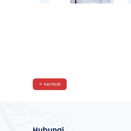
Kembali
Hubungi