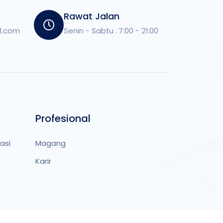
Rawat Jalan
l.com
Senin - Sabtu : 7:00 - 21:00
Profesional
asi
Magang
Karir