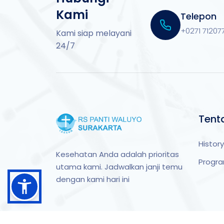
Kami
Telepon
+0271 71207
Kami siap melayani
24/7
Tent
History
Kesehatan Anda adalah prioritas
Progr
utama kami. Jadwalkan janji temu
dengan kami hari ini