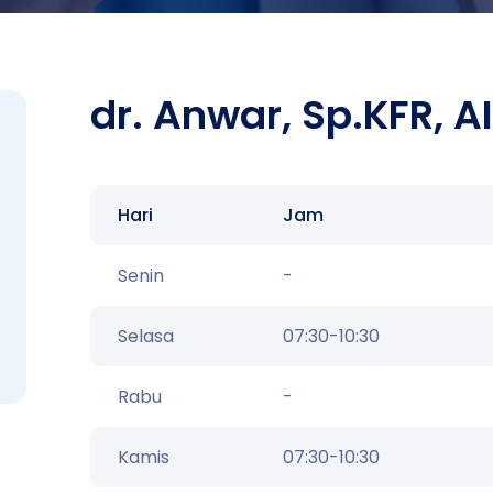
dr. Anwar, Sp.KFR, A
Hari
Jam
Senin
-
Selasa
07:30-10:30
Rabu
-
Kamis
07:30-10:30