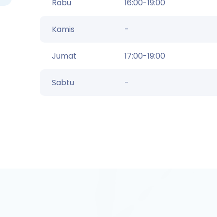
Rabu
16:00-19:00
Kamis
-
Jumat
17:00-19:00
Sabtu
-