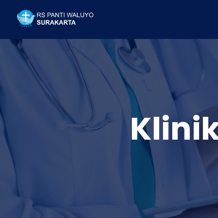
Klini