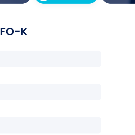
IFO-K