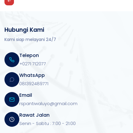
Hubungi Kami
Kami siap melayani 24/7
Telepon
+0271 712077
WhatsApp
081392489771
Email
rspantiwaluyo@gmail.com
Rawat Jalan
Senin - Sabtu : 7:00 - 21:00