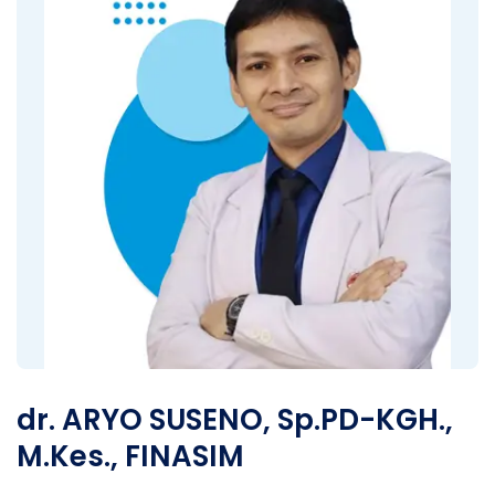
dr. ARYO SUSENO, Sp.PD-KGH.,
M.Kes., FINASIM